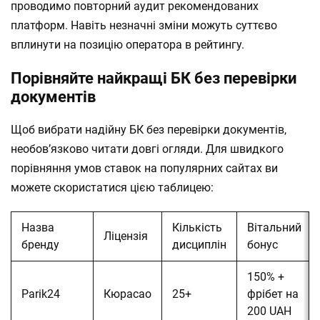
проводимо повторний аудит рекомендованих
платформ. Навіть незначні зміни можуть суттєво
вплинути на позицію оператора в рейтингу.
Порівняйте найкращі БК без перевірки
документів
Щоб вибрати надійну БК без перевірки документів,
необов’язково читати довгі огляди. Для швидкого
порівняння умов ставок на популярних сайтах ви
можете скористатися цією таблицею:
Назва
Кількість
Вітальний
Ліцензія
бренду
дисциплін
бонус
150% +
Parik24
Кюрасао
25+
фрібет на
200 UAH