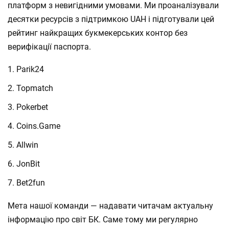
платформ з невигідними умовами. Ми проаналізували
десятки ресурсів з підтримкою UAH і підготували цей
рейтинг найкращих букмекерських контор без
верифікації паспорта.
Parik24
Topmatch
Pokerbet
Coins.Game
Allwin
JonBit
Bet2fun
Мета нашої команди — надавати читачам актуальну
інформацію про світ БК. Саме тому ми регулярно