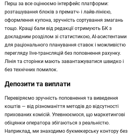
Перш за все оцінюємо інтерфейс платформи:
розташування блоків з прематч- і лайв-лінією,
оформлення купона, зручність сортування змагань
тощо. Кращі бали від редакції отримують БК з
докладним розділом зі статистикою, AI-асистентами
для раціонального планування ставок і можливістю
перегляду live-трансляцій без поповнення рахунку.
Лінія та сторінки мають завантажуватися швидко і
без технічних помилок.
Депозити та виплати
Перевіряємо зручність поповнення та виведення
коштів — від різноманіття методів до відсутності
прихованих комісій. Упевнюємося, що маркетингові
обіцянки оператора збігаються з реальністю.
Наприклад, ми знаходимо букмекерську контору без