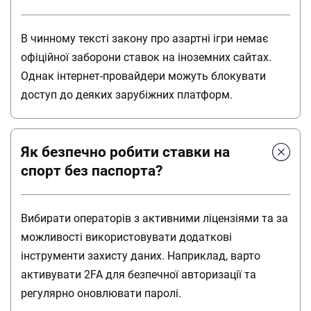
В чинному тексті закону про азартні ігри немає
офіційної заборони ставок на іноземних сайтах.
Однак інтернет-провайдери можуть блокувати
доступ до деяких зарубіжних платформ.
Як безпечно робити ставки на
спорт без паспорта?
Вибирати операторів з активними ліцензіями та за
можливості використовувати додаткові
інструменти захисту даних. Наприклад, варто
активувати 2FA для безпечної авторизації та
регулярно оновлювати паролі.