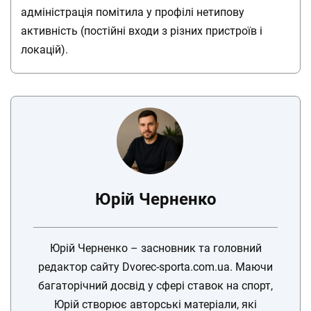
адміністрація помітила у профілі нетипову
активність (постійні входи з різних пристроїв і
локацій).
Юрій Черненко
Юрій Черненко – засновник та головний
редактор сайту Dvorec-sporta.com.ua. Маючи
багаторічний досвід у сфері ставок на спорт,
Юрій створює авторські матеріали, які