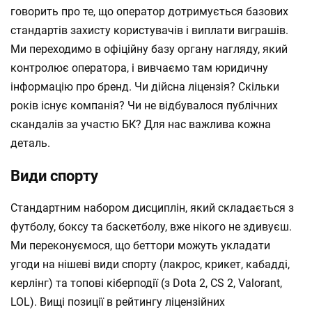
говорить про те, що оператор дотримується базових
стандартів захисту користувачів і виплати виграшів.
Ми переходимо в офіційну базу органу нагляду, який
контролює оператора, і вивчаємо там юридичну
інформацію про бренд. Чи дійсна ліцензія? Скільки
років існує компанія? Чи не відбувалося публічних
скандалів за участю БК? Для нас важлива кожна
деталь.
Види спорту
Стандартним набором дисциплін, який складається з
футболу, боксу та баскетболу, вже нікого не здивуєш.
Ми переконуємося, що беттори можуть укладати
угоди на нішеві види спорту (лакрос, крикет, кабадді,
керлінг) та топові кіберподії (з Dota 2, CS 2, Valorant,
LOL). Вищі позиції в рейтингу ліцензійних