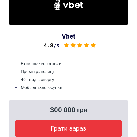
Vbet
4.8
/5
Ексклюзивні ставки
Прямі трансляції
40+ видів спорту
Мобільні застосунки
300 000 грн
Грати зараз