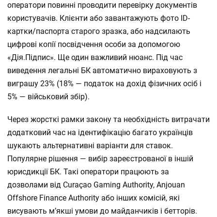
оператори повинні проводити перевірку документів
користувачів. Клієнти або завантажують фото ID-
картки/паспорта старого зразка, або надсилають
цифрові копії посвідчення особи за допомогою
«Дія.Підпис». Ще один важливий нюанс. Під час
виведення легальні БК автоматично вираховують з
виграшу 23% (18% — податок на дохід фізичних осіб і
5% — військовий збір).
Через жорсткі рамки закону та необхідність витрачати
додатковий час на ідентифікацію багато українців
шукають альтернативні варіанти для ставок.
Популярне рішення — вибір зареєстрованої в іншій
юрисдикції БК. Такі оператори працюють за
дозволами від Curaçao Gaming Authority, Anjouan
Offshore Finance Authority або інших комісій, які
висувають м’якші умови до майданчиків і бетторів.