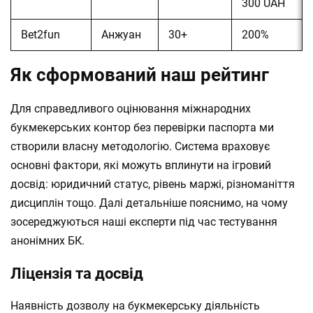
300 UAH
Bet2fun
Анжуан
30+
200%
Як сформований наш рейтинг
Для справедливого оцінювання міжнародних
букмекерських контор без перевірки паспорта ми
створили власну методологію. Система враховує
основні фактори, які можуть вплинути на ігровий
досвід: юридичний статус, рівень маржі, різноманіття
дисциплін тощо. Далі детальніше пояснимо, на чому
зосереджуються наші експерти під час тестування
анонімних БК.
Ліцензія та досвід
Наявність дозволу на букмекерську діяльність