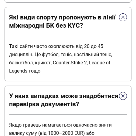
Які види спорту пропонують в лінії
міжнародні БК без KYC?
Такі сайти часто охоплюють від 20 до 45
дисциплін. Це футбол, теніс, настільний теніс,
баскетбол, крикет, Counter-Strike 2, League of
Legends тощо.
У яких випадках може знадобитися
перевірка документів?
Якщо гравець намагається одночасно зняти
велику суму (від 1000–2000 EUR) або